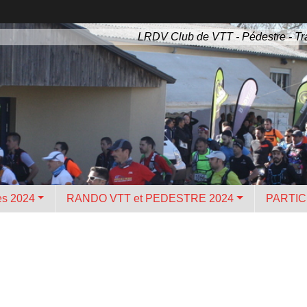
LRDV Club de VTT - Pédestre - Tra
es 2024
RANDO VTT et PEDESTRE 2024
PARTIC